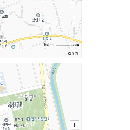
100m
길찾기