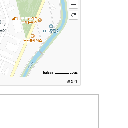
100m
길찾기