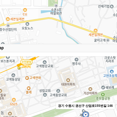
경기 수원시 권선구 산업로155번길 146