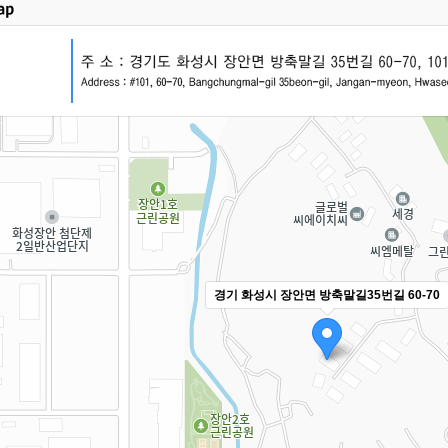
경기 화성시 장안면 방축말길35번길 60-70